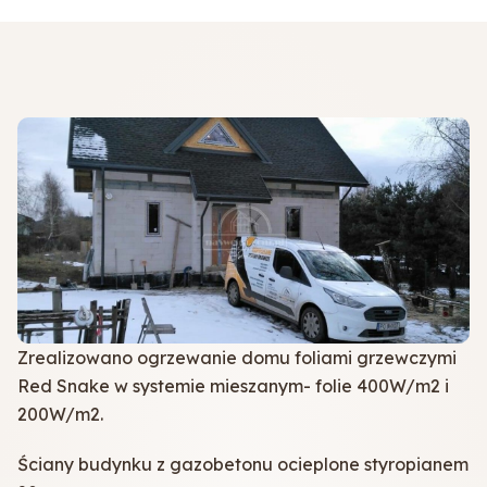
Współpraca
Zrealizowano ogrzewanie domu foliami grzewczymi
Red Snake w systemie mieszanym- folie 400W/m2 i
200W/m2.
Ściany budynku z gazobetonu ocieplone styropianem