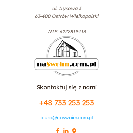
ul. Irysowa 3
63-400 Ostrów Wielkopolski
NIP: 6222819413
Skontaktuj się z nami
+48 733 253 253
biuro@naswoim.com.pl