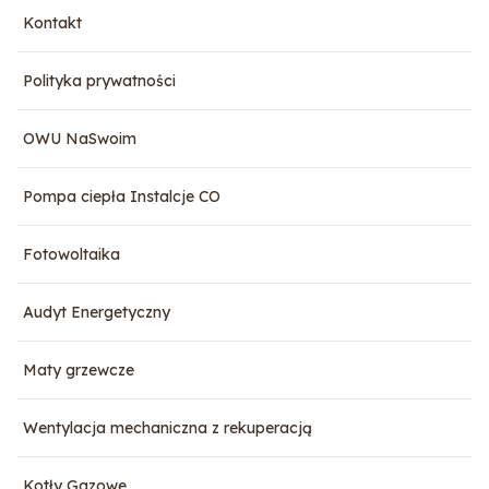
Kontakt
Polityka prywatności
OWU NaSwoim
Pompa ciepła Instalcje CO
Fotowoltaika
Audyt Energetyczny
Maty grzewcze
Wentylacja mechaniczna z rekuperacją
Kotły Gazowe